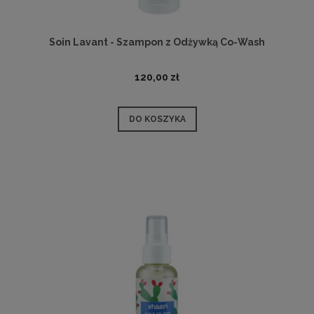
Soin Lavant - Szampon z Odżywką Co-Wash
120,00 zł
DO KOSZYKA