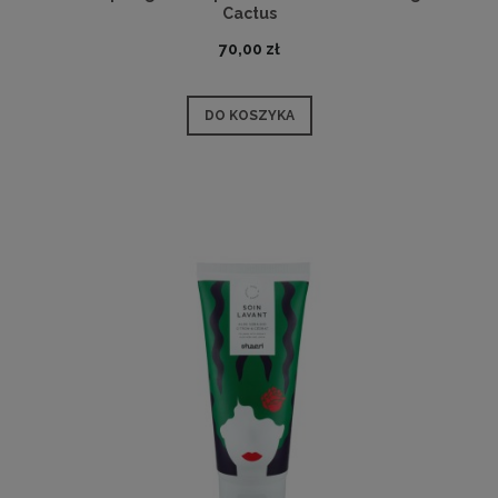
Cactus
70,00 zł
DO KOSZYKA