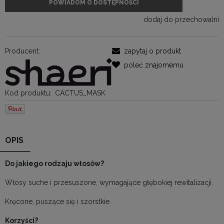
POWIADOM O DOSTĘPNOŚCI
dodaj do przechowalni
Producent:
zapytaj o produkt
poleć znajomemu
Kod produktu:
CACTUS_MASK
OPIS
Do jakiego rodzaju włosów?
Włosy suche i przesuszone, wymagające głębokiej rewitalizacji.
Kręcone, puszące się i szorstkie.
Korzyści?