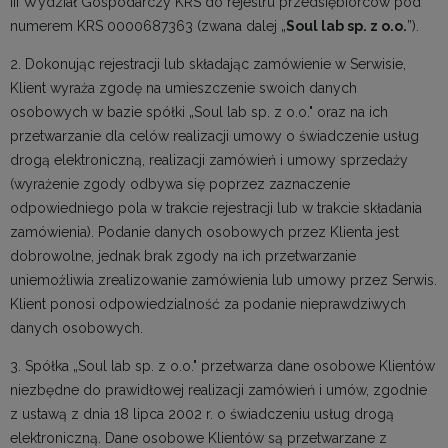
III Wydział Gospodarczy KRS do rejestru przedsiębiorców pod
numerem KRS 0000687363 (zwana dalej „
Soul lab sp. z o.o.
”).
2. Dokonując rejestracji lub składając zamówienie w Serwisie,
Klient wyraża zgodę na umieszczenie swoich danych
osobowych w bazie spółki „Soul lab sp. z o.o." oraz na ich
przetwarzanie dla celów realizacji umowy o świadczenie usług
drogą elektroniczną, realizacji zamówień i umowy sprzedaży
(wyrażenie zgody odbywa się poprzez zaznaczenie
odpowiedniego pola w trakcie rejestracji lub w trakcie składania
zamówienia). Podanie danych osobowych przez Klienta jest
dobrowolne, jednak brak zgody na ich przetwarzanie
uniemożliwia zrealizowanie zamówienia lub umowy przez Serwis.
Klient ponosi odpowiedzialność za podanie nieprawdziwych
danych osobowych.
3. Spółka „Soul lab sp. z o.o." przetwarza dane osobowe Klientów
niezbędne do prawidłowej realizacji zamówień i umów, zgodnie
z ustawą z dnia 18 lipca 2002 r. o świadczeniu usług drogą
elektroniczną. Dane osobowe Klientów są przetwarzane z