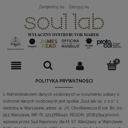
Zarejestruj się
Zaloguj się
POLITYKA PRYWATNOŚCI
1. Administratorem danych osobowych w rozumieniu ustawy o
ochronie danych osobowych jest spółka „Soul lab sp. z o.o." z
siedzibą w Warszawie, adres: ul. J.K. Chodkiewicza 8 lok. 80, 02-
593 Warszawa, NIP: PL 5213788440, REGON: 36783794300000,
wpisana przez Sąd Rejonowy dla M. ST. Warszawy w Warszawie,