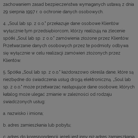
zachowaniem zasad bezpieczeństwa wymaganych ustawą z dnia
29 sierpnia 1997 r. o ochronie danych osobowych.
4. „Soul lab sp. z o.o." przekazuje dane osobowe Klientów
wyłącznie tym przedsiębiorcom, którzy realizują na zlecenie
spółki „Soul lab sp. z o.o." zamówienia złożone przez Klientów.
Przetwarzanie danych osobowych przez te podmioty odbywa
się wyłącznie w celu realizacji zamówień złożonych przez
Klientów.
5. Spółka „Soul lab sp. z o.o." każdorazowo określa dane, które są
niezbędne do świadczenia usług drogą elektroniczną. „Soul lab
sp. z o.o." może przetwarzać następujące dane osobowe, których
katalog może ulegać zmianie w zależności od rodzaju
świadczonych usług:
a. nazwisko i imiona;
b. adres zamieszkania lub pobytu;
c. adres do korespondencji, jeżeli jest inny niż adres zamieszkania