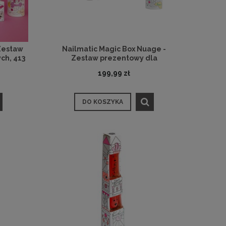
 Zestaw
Nailmatic Magic Box Nuage -
ch, 413
Zestaw prezentowy dla
najmłodszych
199,99 zł
DO KOSZYKA