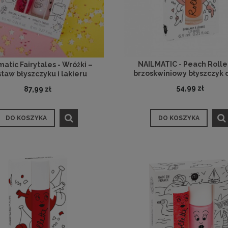
NAILMATIC - Peach Rollet
matic Fairytales - Wróżki –
brzoskwiniowy błyszczyk 
taw błyszczyku i lakieru
54,99 zł
87,99 zł
DO KOSZYKA
DO KOSZYKA