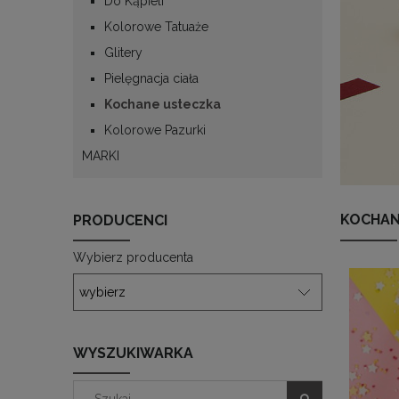
Do Kąpieli
Kolorowe Tatuaże
Glitery
Pielęgnacja ciała
Kochane usteczka
Kolorowe Pazurki
MARKI
KOCHAN
PRODUCENCI
Wybierz producenta
WYSZUKIWARKA