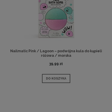
Nailmatic Pink / Lagoon – podwójna kula do kąpieli
różowa / morska
39,99 zł
DO KOSZYKA