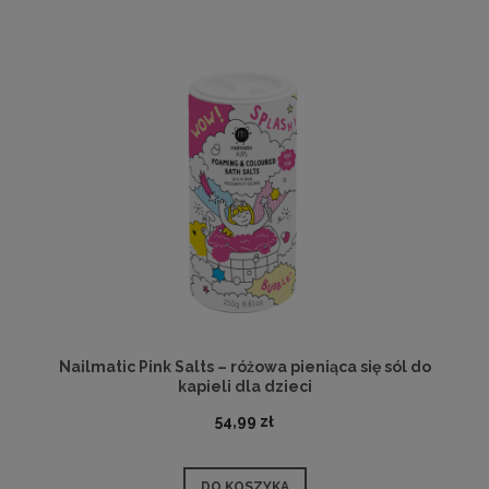
Nailmatic Pink Salts – różowa pieniąca się sól do
kapieli dla dzieci
54,99 zł
DO KOSZYKA