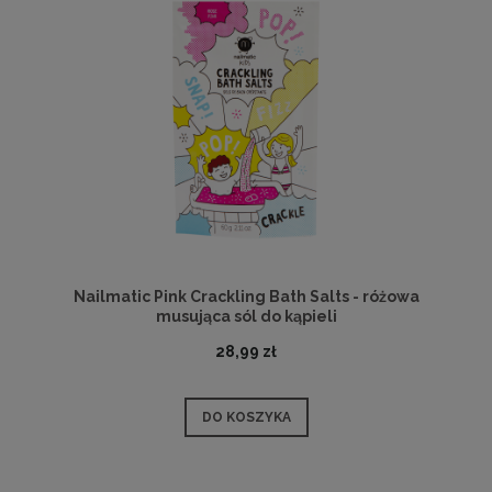
Nailmatic Pink Crackling Bath Salts - różowa
musująca sól do kąpieli
28,99 zł
DO KOSZYKA