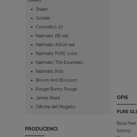
MARKI
Shaeri
Goliate
Cosmetics 27
Nailmatic BB nail
Nailmatic AQUA nail
Nailmatic PURE color
Nailmatic The Essentials
Nailmatic Kids
Bloom And Blossom
Rouge Bunny Rouge
OPIS
James Read
Officina del Mugello
PURE GLI
Baza Peel-
PRODUCENCI
kolory).