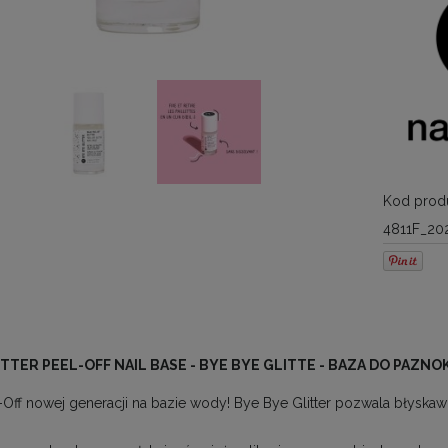
Kod produ
4811F_20
TTER PEEL-OFF NAIL BASE - BYE BYE GLITTE - BAZA DO PAZNO
Off nowej generacji na bazie wody! Bye Bye Glitter pozwala błyskawi